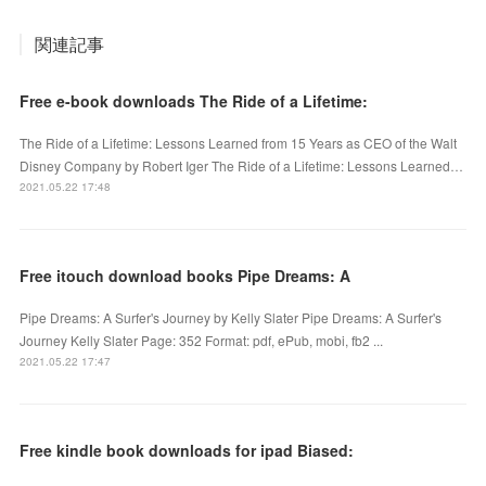
関連記事
Free e-book downloads The Ride of a Lifetime:
The Ride of a Lifetime: Lessons Learned from 15 Years as CEO of the Walt
Disney Company by Robert Iger The Ride of a Lifetime: Lessons Learned…
2021.05.22 17:48
Free itouch download books Pipe Dreams: A
Pipe Dreams: A Surfer's Journey by Kelly Slater Pipe Dreams: A Surfer's
Journey Kelly Slater Page: 352 Format: pdf, ePub, mobi, fb2 ...
2021.05.22 17:47
Free kindle book downloads for ipad Biased: