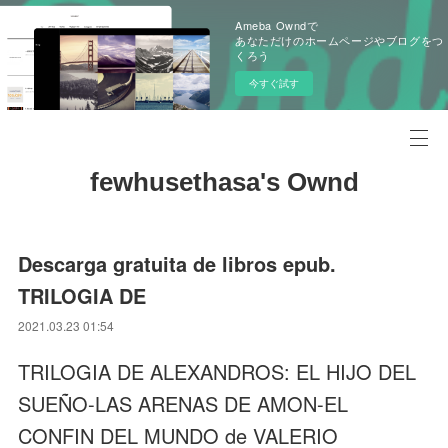
Ameba Owndで
あなただけのホームページやブログをつ
くろう
今すぐ試す
fewhusethasa's Ownd
Descarga gratuita de libros epub.
TRILOGIA DE
2021.03.23 01:54
TRILOGIA DE ALEXANDROS: EL HIJO DEL
SUEÑO-LAS ARENAS DE AMON-EL
CONFIN DEL MUNDO de VALERIO