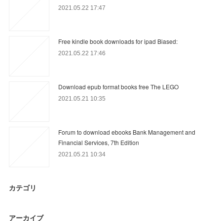
2021.05.22 17:47
Free kindle book downloads for ipad Biased:
2021.05.22 17:46
Download epub format books free The LEGO
2021.05.21 10:35
Forum to download ebooks Bank Management and
Financial Services, 7th Edition
2021.05.21 10:34
カテゴリ
アーカイブ