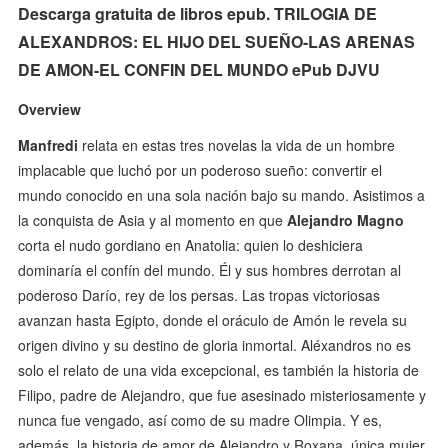
Descarga gratuita de libros epub. TRILOGIA DE
ALEXANDROS: EL HIJO DEL SUEÑO-LAS ARENAS
DE AMON-EL CONFIN DEL MUNDO ePub DJVU
Overview
Manfredi
relata en estas tres novelas la vida de un hombre
implacable que luchó por un poderoso sueño: convertir el
mundo conocido en una sola nación bajo su mando. Asistimos a
la conquista de Asia y al momento en que
Alejandro Magno
corta el nudo gordiano en Anatolia: quien lo deshiciera
dominaría el confín del mundo. Él y sus hombres derrotan al
poderoso Darío, rey de los persas. Las tropas victoriosas
avanzan hasta Egipto, donde el oráculo de Amón le revela su
origen divino y su destino de gloria inmortal. Aléxandros no es
solo el relato de una vida excepcional, es también la historia de
Filipo, padre de Alejandro, que fue asesinado misteriosamente y
nunca fue vengado, así como de su madre Olimpia. Y es,
además, la historia de amor de Alejandro y Roxana, única mujer