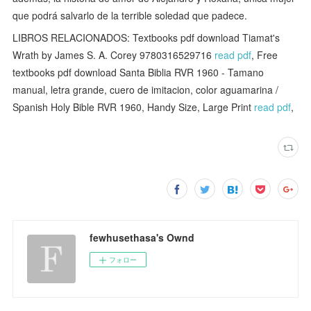
que podrá salvarlo de la terrible soledad que padece.
LIBROS RELACIONADOS: Textbooks pdf download Tiamat's
Wrath by James S. A. Corey 9780316529716
read pdf
, Free
textbooks pdf download Santa Biblia RVR 1960 - Tamano
manual, letra grande, cuero de imitacion, color aguamarina /
Spanish Holy Bible RVR 1960, Handy Size, Large Print
read pdf
,
fewhusethasa's Ownd
フォロー